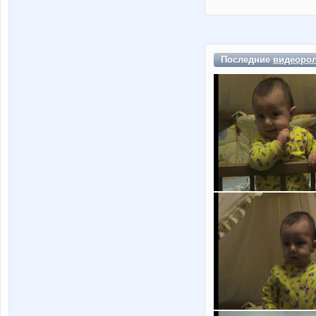
Последние
видеоро