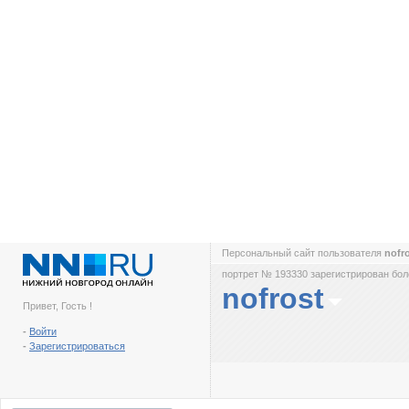
Персональный сайт пользователя
nofr
портрет № 193330 зарегистрирован боле
nofrost
Привет, Гость !
-
Войти
-
Зарегистрироваться