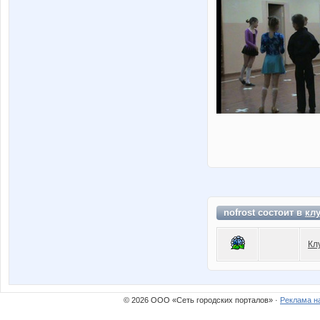
nofrost состоит в
кл
Кл
© 2026 ООО «Сеть городских порталов» ·
Реклама н