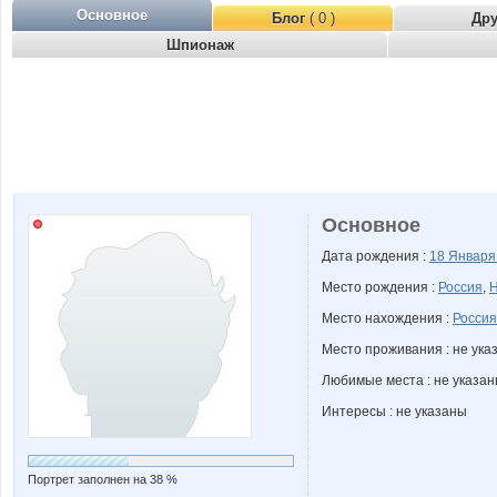
Основное
Блог
( 0 )
Др
Шпионаж
Основное
Дата рождения :
18 Январ
Место рождения :
Россия
,
Н
Место нахождения :
Россия
Место проживания : не ука
Любимые места : не указа
Интересы : не указаны
Портрет заполнен на 38 %